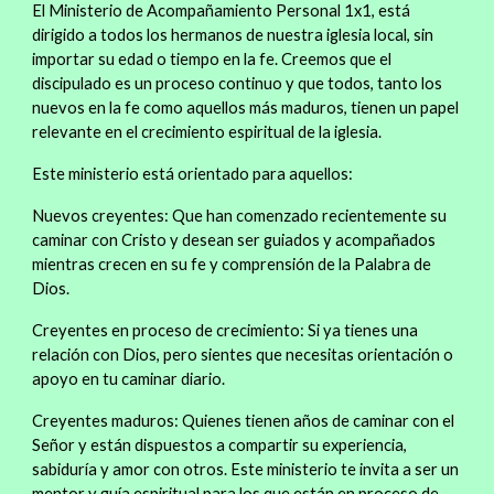
El Ministerio de Acompañamiento Personal 1x1, está
dirigido a todos los hermanos de nuestra iglesia local, sin
importar su edad o tiempo en la fe. Creemos que el
discipulado es un proceso continuo y que todos, tanto los
nuevos en la fe como aquellos más maduros, tienen un papel
relevante en el crecimiento espiritual de la iglesia.
Este ministerio está orientado para aquellos:
Nuevos creyentes: Que han comenzado recientemente su
caminar con Cristo y desean ser guiados y acompañados
mientras crecen en su fe y comprensión de la Palabra de
Dios.
Creyentes en proceso de crecimiento: Si ya tienes una
relación con Dios, pero sientes que necesitas orientación o
apoyo en tu caminar diario.
Creyentes maduros: Quienes tienen años de caminar con el
Señor y están dispuestos a compartir su experiencia,
sabiduría y amor con otros. Este ministerio te invita a ser un
mentor y guía espiritual para los que están en proceso de