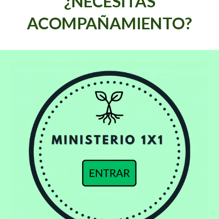
¿
NECESITAS
ACOMPAÑAMIENTO
?