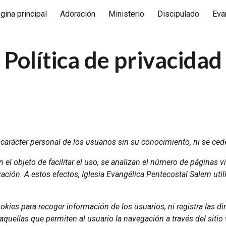
gina principal
Adoración
Ministerio
Discipulado
Eva
ip to main content
Skip to navigat
Política de privacidad
carácter personal de los usuarios sin su conocimiento, ni se ced
on el objeto de facilitar el uso, se analizan el número de páginas v
ización. A estos efectos, Iglesia Evangélica Pentecostal Salem util
okies para recoger información de los usuarios, ni registra las d
aquellas que permiten al usuario la navegación a través del sitio 