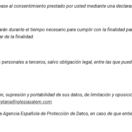
se al consentimiento prestado por usted mediante una declaraci
n durante el tiempo necesario para cumplir con la finalidad par
 de la finalidad.
personales a terceros, salvo obligación legal, entre las que pue
n, supresión y portabilidad de sus datos, de limitación y oposici
retaria@iglesiasalem.com
.
a Agencia Española de Protección de Datos, en caso de que enti