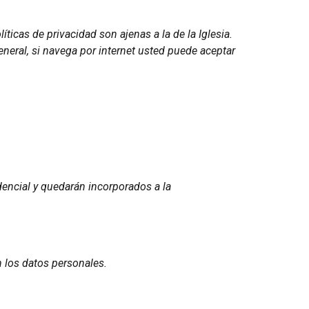
íticas de privacidad son ajenas a la de la Iglesia.
eneral, si navega por internet usted puede aceptar
dencial y quedarán incorporados a la
n los datos personales.