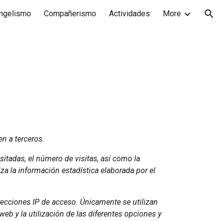
ngelismo
Compañerismo
Actividades
More
ion
en a terceros.
isitadas, el número de visitas, así como la
iza la información estadística elaborada por el
irecciones IP de acceso. Únicamente se utilizan
web y la utilización de las diferentes opciones y