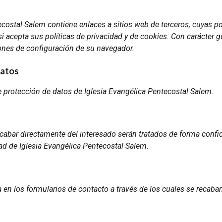
tecostal Salem contiene enlaces a sitios web de terceros, cuyas pol
si acepta sus políticas de privacidad y de cookies. Con carácter g
iones de configuración de su navegador.
datos
e protección de datos de Iglesia Evangélica Pentecostal Salem.
cabar directamente del interesado serán tratados de forma confi
dad de Iglesia Evangélica Pentecostal Salem.
la en los formularios de contacto a través de los cuales se recaba